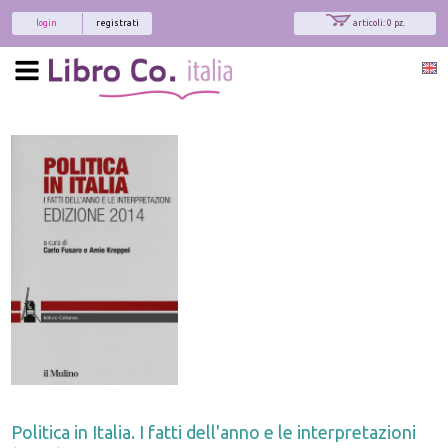
login
registrati
articoli: 0 pz.
Politica in Italia. I fatti dell'anno e le interpretazioni