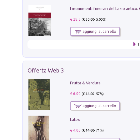
€ 28.5
(€
30.00
- 5.00%)
aggiungi al carrello
T
Offerta Web 3
Frutta & Verdura
€ 6.00
(€
14.00
- 57%)
aggiungi al carrello
Latex
€ 4.00
(€
14.00
- 71%)