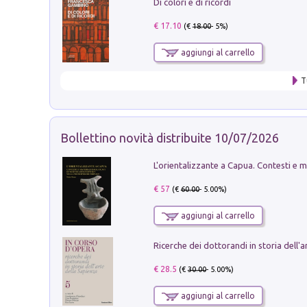
Di colori e di ricordi
€ 17.10
(€
18.00
- 5%)
aggiungi al carrello
T
Bollettino novità distribuite 10/07/2026
€ 57
(€
60.00
- 5.00%)
aggiungi al carrello
€ 28.5
(€
30.00
- 5.00%)
aggiungi al carrello