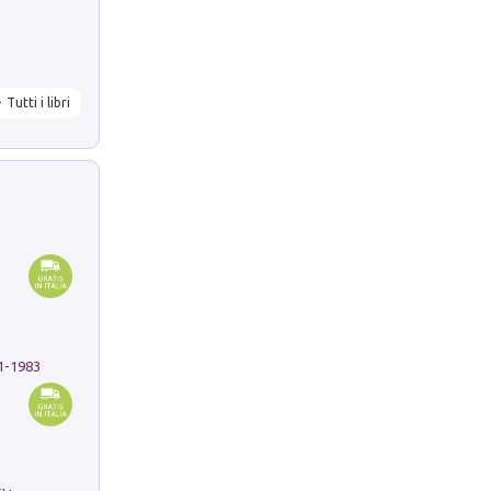
Tutti i libri
91-1983