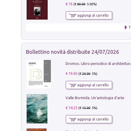
€ 76
(€
80.00
- 5.00%)
aggiungi al carrello
T
Bollettino novità distribuite 24/07/2026
€ 19.00
(€
20.00
- 5%)
aggiungi al carrello
Valle Bormida. Un'antologia d'arte
€ 14.25
(€
15.00
- 5%)
aggiungi al carrello