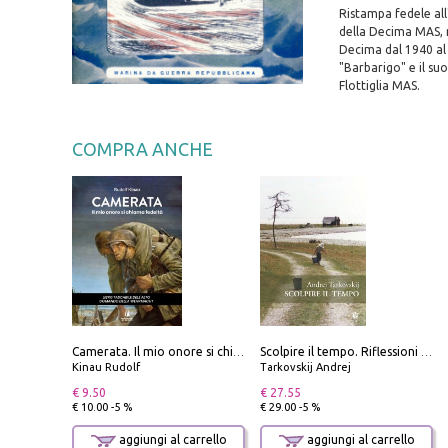
Ristampa fedele all
della Decima MAS, n
Decima dal 1940 al 
"Barbarigo" e il s
Flottiglia MAS.
COMPRA ANCHE
Camerata. Il mio onore si chiama fedeltà
Scolpire il tempo. Riflessioni sul cinema.
Kinau Rudolf
Tarkovskij Andrej
€ 9.50
€ 27.55
€ 10.00 -5 %
€ 29.00 -5 %
aggiungi al carrello
aggiungi al carrello