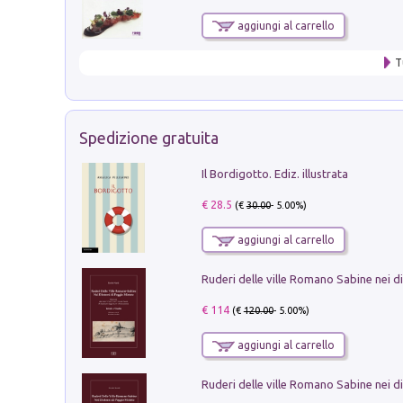
aggiungi al carrello
T
Spedizione gratuita
Il Bordigotto. Ediz. illustrata
€ 28.5
(€
30.00
- 5.00%)
aggiungi al carrello
€ 114
(€
120.00
- 5.00%)
aggiungi al carrello