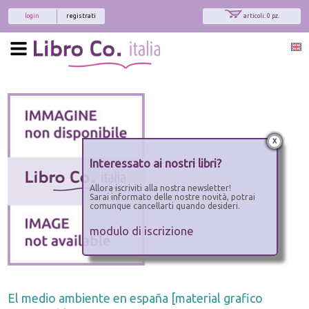
login
registrati
articoli: 0 pz.
x
Interessato ai nostri libri?
Allora iscriviti alla nostra newsletter!
Sarai informato delle nostre novità, potrai
comunque cancellarti quando desideri.
modulo di iscrizione
El medio ambiente en españa [material grafico