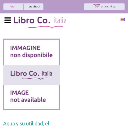
login
registrati
articoli: 0 pz.
Agua y su utilidad, el