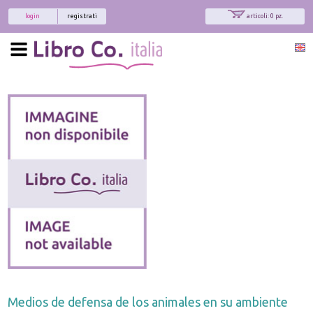
login
registrati
articoli: 0 pz.
Medios de defensa de los animales en su ambiente