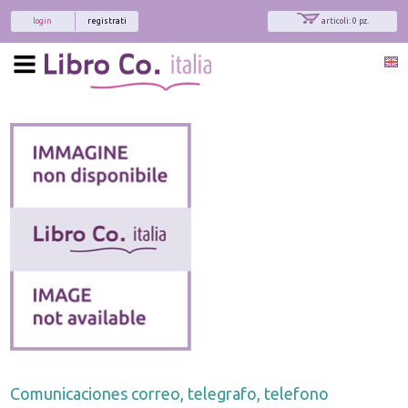
login
registrati
articoli: 0 pz.
Comunicaciones correo, telegrafo, telefono