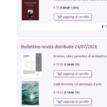
€ 76
(€
80.00
- 5.00%)
aggiungi al carrello
T
Bollettino novità distribuite 24/07/2026
€ 19.00
(€
20.00
- 5%)
aggiungi al carrello
Valle Bormida. Un'antologia d'arte
€ 14.25
(€
15.00
- 5%)
aggiungi al carrello