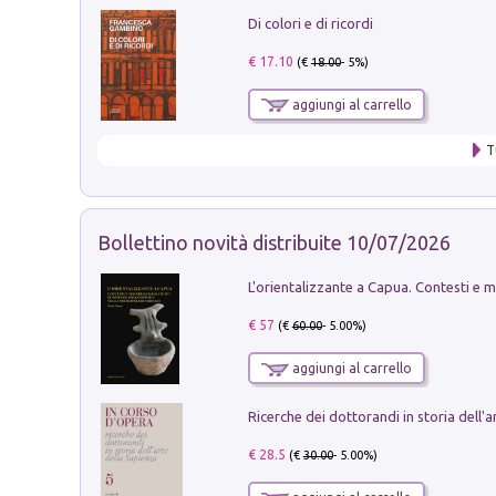
Di colori e di ricordi
€ 17.10
(€
18.00
- 5%)
aggiungi al carrello
T
Bollettino novità distribuite 10/07/2026
€ 57
(€
60.00
- 5.00%)
aggiungi al carrello
€ 28.5
(€
30.00
- 5.00%)