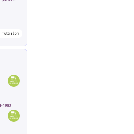
Tutti i libri
91-1983