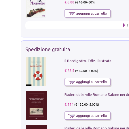
€ 6.00
(€
15.00
- 60%)
aggiungi al carrello
T
Spedizione gratuita
Il Bordigotto. Ediz. illustrata
€ 28.5
(€
30.00
- 5.00%)
aggiungi al carrello
€ 114
(€
120.00
- 5.00%)
aggiungi al carrello