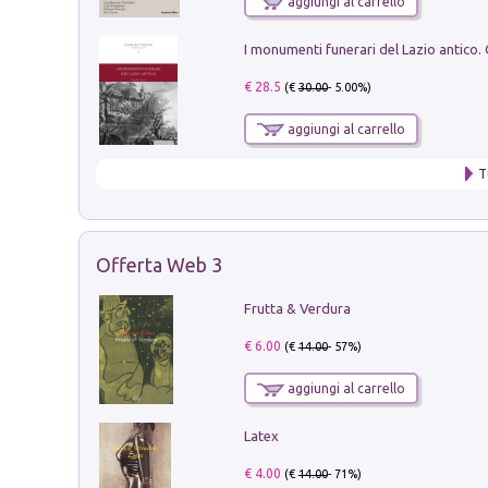
aggiungi al carrello
€ 28.5
(€
30.00
- 5.00%)
aggiungi al carrello
T
Offerta Web 3
Frutta & Verdura
€ 6.00
(€
14.00
- 57%)
aggiungi al carrello
Latex
€ 4.00
(€
14.00
- 71%)