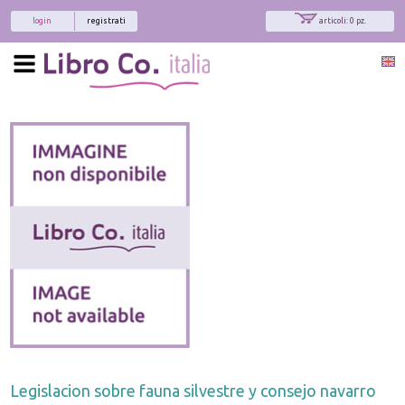
login
registrati
articoli: 0 pz.
Legislacion sobre fauna silvestre y consejo navarro