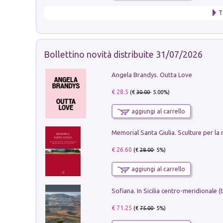
T
Bollettino novità distribuite 31/07/2026
Angela Brandys. Outta Love
€ 28.5
(€
30.00
- 5.00%)
aggiungi al carrello
€ 26.60
(€
28.00
- 5%)
aggiungi al carrello
€ 71.25
(€
75.00
- 5%)