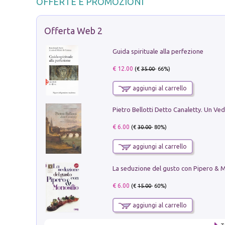
OFFERTE E PROMOZIONI
Offerta Web 2
Guida spirituale alla perfezione
€ 12.00
(€
35.00
- 66%)
aggiungi al carrello
€ 6.00
(€
30.00
- 80%)
aggiungi al carrello
€ 6.00
(€
15.00
- 60%)
aggiungi al carrello