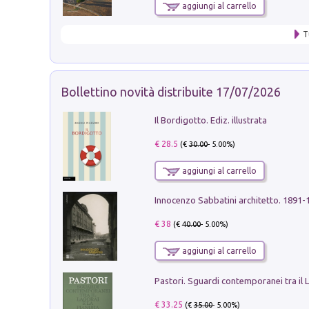
aggiungi al carrello
T
Bollettino novità distribuite 17/07/2026
Il Bordigotto. Ediz. illustrata
€ 28.5
(€
30.00
- 5.00%)
aggiungi al carrello
Innocenzo Sabbatini architetto. 1891-
€ 38
(€
40.00
- 5.00%)
aggiungi al carrello
€ 33.25
(€
35.00
- 5.00%)