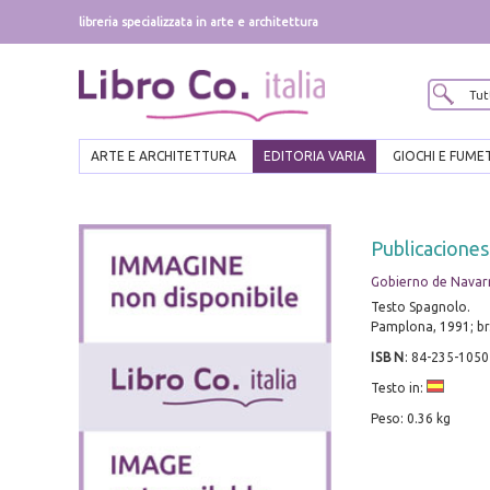
libreria specializzata in arte e architettura
ARTE E ARCHITETTURA
EDITORIA VARIA
GIOCHI E FUME
Publicaciones
Gobierno de Navar
Testo Spagnolo.
Pamplona, 1991; br.
ISBN
:
84-235-1050
Testo in:
Peso: 0.36 kg