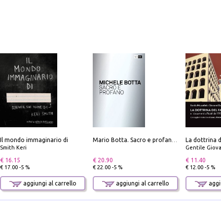
Il mondo immaginario di
Mario Botta. Sacro e profano-Sacred and profane
Smith Keri
Gentile Giovan
€ 16.15
€ 20.90
€ 11.40
€ 17.00 -5 %
€ 22.00 -5 %
€ 12.00 -5 %
aggiungi al carrello
aggiungi al carrello
aggiu