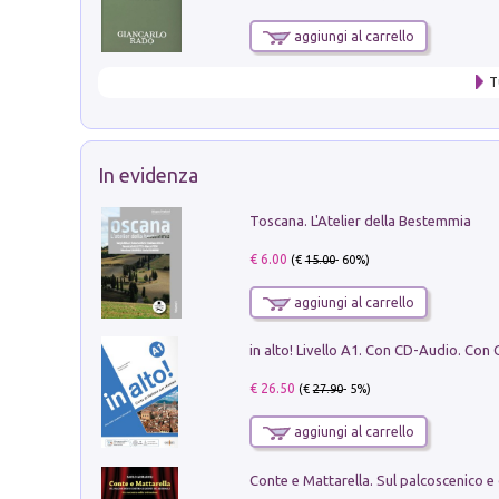
aggiungi al carrello
T
In evidenza
Toscana. L'Atelier della Bestemmia
€ 6.00
(€
15.00
- 60%)
aggiungi al carrello
€ 26.50
(€
27.90
- 5%)
aggiungi al carrello