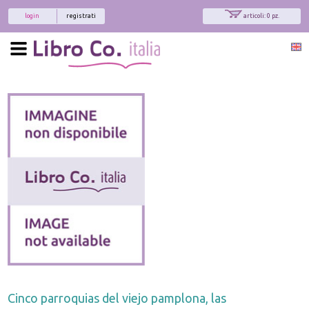
login
registrati
articoli: 0 pz.
Cinco parroquias del viejo pamplona, las