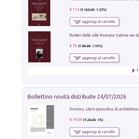
€ 114
(€
120.00
- 5.00%)
aggiungi al carrello
€ 76
(€
80.00
- 5.00%)
aggiungi al carrello
T
Bollettino novità distribuite 24/07/2026
€ 19.00
(€
20.00
- 5%)
aggiungi al carrello