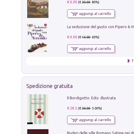
€ 6.00
(€
30.00
- 80%)
aggiungi al carrello
€ 6.00
(€
15.00
- 60%)
aggiungi al carrello
T
Spedizione gratuita
Il Bordigotto. Ediz. illustrata
€ 28.5
(€
30.00
- 5.00%)
aggiungi al carrello