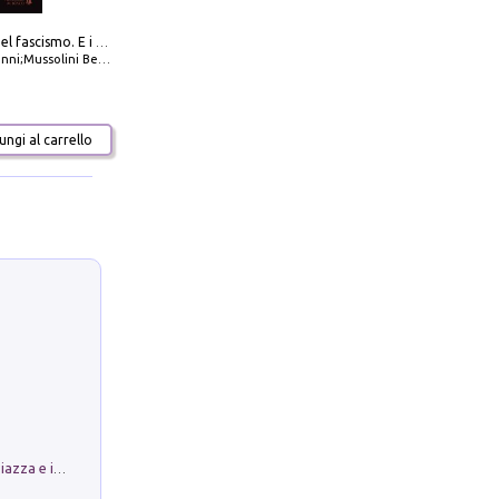
La dottrina del fascismo. E i documenti ufficiali dal 1919 al 1945
ni;Mussolini Benito
ngi al carrello
Luoghi Magici di Bologna. Vol. 1: la Piazza e i Suoi Simboli Segreti