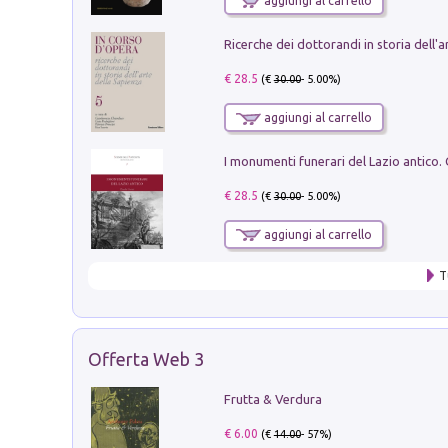
aggiungi al carrello
€ 28.5
(€
30.00
- 5.00%)
aggiungi al carrello
€ 28.5
(€
30.00
- 5.00%)
aggiungi al carrello
T
Offerta Web 3
Frutta & Verdura
€ 6.00
(€
14.00
- 57%)