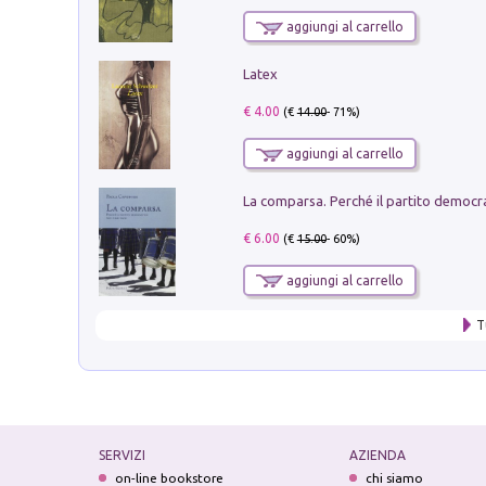
aggiungi al carrello
Latex
€ 4.00
(€
14.00
- 71%)
aggiungi al carrello
€ 6.00
(€
15.00
- 60%)
aggiungi al carrello
T
SERVIZI
AZIENDA
on-line bookstore
chi siamo