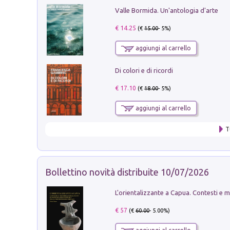
Valle Bormida. Un'antologia d'arte
€ 14.25
(€
15.00
- 5%)
aggiungi al carrello
Di colori e di ricordi
€ 17.10
(€
18.00
- 5%)
aggiungi al carrello
T
Bollettino novità distribuite 10/07/2026
€ 57
(€
60.00
- 5.00%)