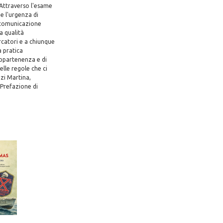
 Attraverso l'esame
e l'urgenza di
la comunicazione
la qualità
cercatori e a chiunque
a pratica
appartenenza e di
elle regole che ci
zi Martina,
 Prefazione di