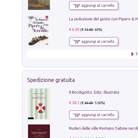
aggiungi al carrello
€ 6.00
(€
15.00
- 60%)
aggiungi al carrello
T
Spedizione gratuita
Il Bordigotto. Ediz. illustrata
€ 28.5
(€
30.00
- 5.00%)
aggiungi al carrello