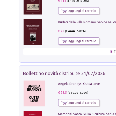
€ 114
(€
120.00
- 5.00%)
aggiungi al carrello
€ 76
(€
80.00
- 5.00%)
aggiungi al carrello
T
Bollettino novità distribuite 31/07/2026
Angela Brandys. Outta Love
€ 28.5
(€
30.00
- 5.00%)
aggiungi al carrello