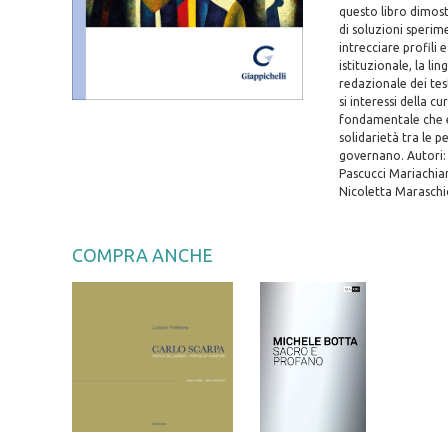
questo libro dimost
di soluzioni sperim
intrecciare profili 
istituzionale, la lin
redazionale dei testi
si interessi della c
fondamentale che è 
solidarietà tra le 
governano. Autori:
Pascucci Mariachiar
Nicoletta Maraschi
COMPRA ANCHE