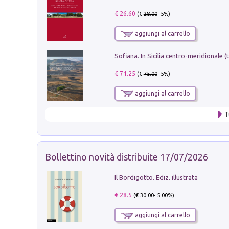
€ 26.60
(€
28.00
- 5%)
aggiungi al carrello
€ 71.25
(€
75.00
- 5%)
aggiungi al carrello
T
Bollettino novità distribuite 17/07/2026
Il Bordigotto. Ediz. illustrata
€ 28.5
(€
30.00
- 5.00%)
aggiungi al carrello