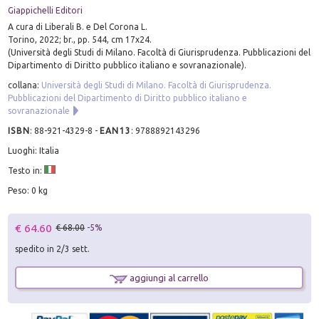
Giappichelli Editori
A cura di Liberali B. e Del Corona L.
Torino, 2022; br., pp. 544, cm 17x24.
(Università degli Studi di Milano. Facoltà di Giurisprudenza. Pubblicazioni del
Dipartimento di Diritto pubblico italiano e sovranazionale).
collana:
Università degli Studi di Milano. Facoltà di Giurisprudenza.
Pubblicazioni del Dipartimento di Diritto pubblico italiano e
sovranazionale
ISBN
:
88-921-4329-8
-
EAN13
:
9788892143296
Luoghi: Italia
Testo in:
Peso: 0 kg
€ 64.60
€ 68.00
-5%
spedito in 2/3 sett.
aggiungi al carrello