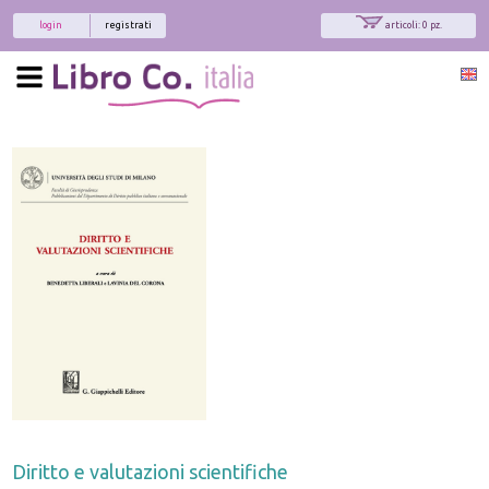
login
registrati
articoli: 0 pz.
Diritto e valutazioni scientifiche