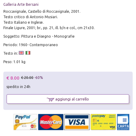
Galleria Arte Bersani
Roccavignale, Castello di Roccavignale, 2001.
Testo critico di Antonio Musiari.
Testo Italiano e Inglese.
Finale Ligure, 2001; br., pp. 21, ill. b/n e col., cm 21x30.
Soggetto: Pittura e Disegno - Monografie
Periodo: 1960- Contemporaneo
Testo in:
Peso: 1.01 kg
€ 8.00
€ 20.00
-60%
spedito in 24h
aggiungi al carrello