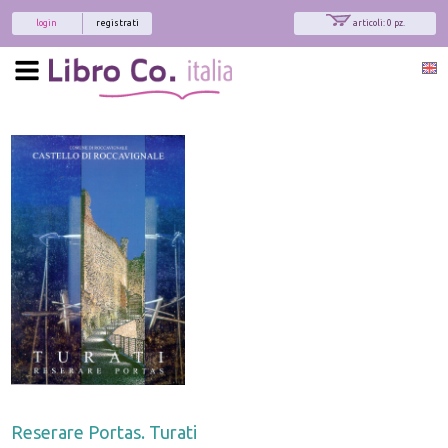
login
registrati
articoli: 0 pz.
Reserare Portas. Turati