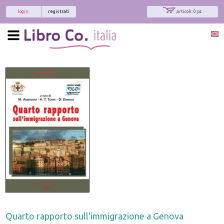
login
registrati
articoli: 0 pz.
Quarto rapporto sull'immigrazione a Genova