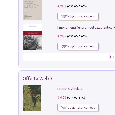
€ 28.5
(€
30.00
- 5.00%)
aggiungi al carrello
€ 28.5
(€
30.00
- 5.00%)
aggiungi al carrello
T
Offerta Web 3
Frutta & Verdura
€ 6.00
(€
14.00
- 57%)
aggiungi al carrello