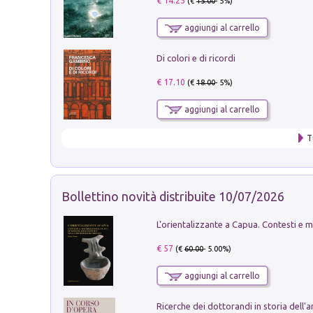
€ 14.25
(€
15.00
- 5%)
aggiungi al carrello
Di colori e di ricordi
€ 17.10
(€
18.00
- 5%)
aggiungi al carrello
T
Bollettino novità distribuite 10/07/2026
€ 57
(€
60.00
- 5.00%)
aggiungi al carrello