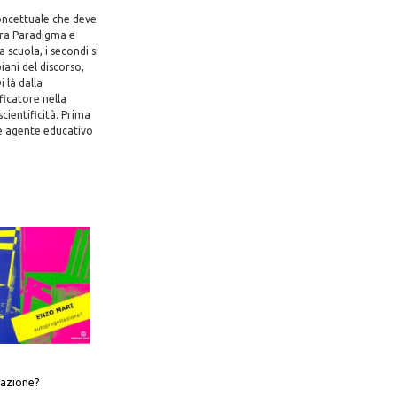
concettuale che deve
 tra Paradigma e
 scuola, i secondi si
iani del discorso,
 là dalla
ficatore nella
cientificità. Prima
me agente educativo
azione?