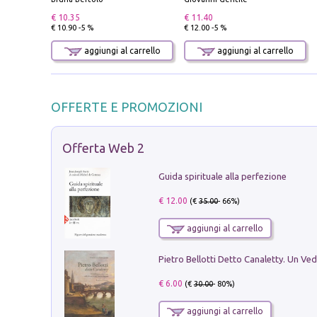
€ 10.35
€ 11.40
€ 10.90 -5 %
€ 12.00 -5 %
aggiungi al carrello
aggiungi al carrello
OFFERTE E PROMOZIONI
Offerta Web 2
Guida spirituale alla perfezione
€ 12.00
(€
35.00
- 66%)
aggiungi al carrello
€ 6.00
(€
30.00
- 80%)
aggiungi al carrello