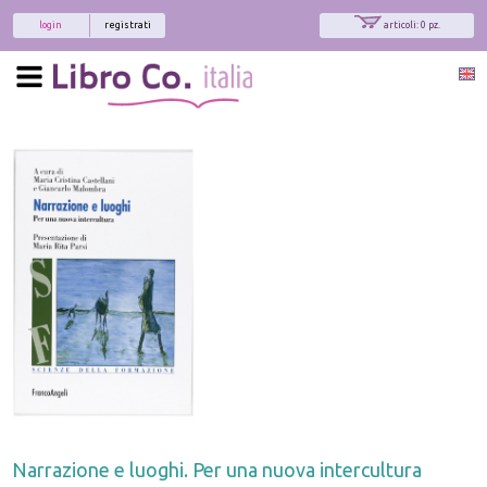
login
registrati
articoli: 0 pz.
Narrazione e luoghi. Per una nuova intercultura