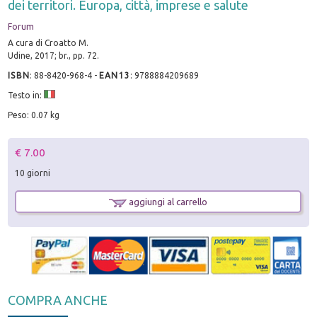
dei territori. Europa, città, imprese e salute
Forum
A cura di Croatto M.
Udine, 2017; br., pp. 72.
ISBN
:
88-8420-968-4
-
EAN13
:
9788884209689
Testo in:
Peso: 0.07 kg
€ 7.00
10 giorni
aggiungi al carrello
COMPRA ANCHE