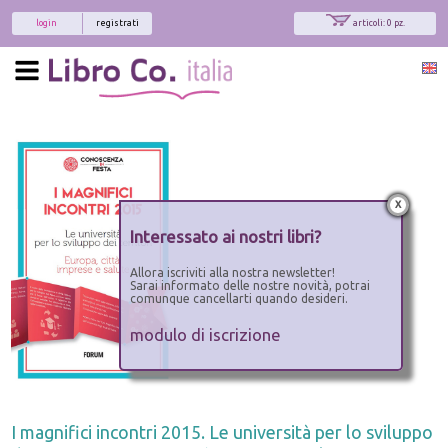
login
registrati
articoli: 0 pz.
x
Interessato ai nostri libri?
Allora iscriviti alla nostra newsletter!
Sarai informato delle nostre novità, potrai
comunque cancellarti quando desideri.
modulo di iscrizione
I magnifici incontri 2015. Le università per lo sviluppo