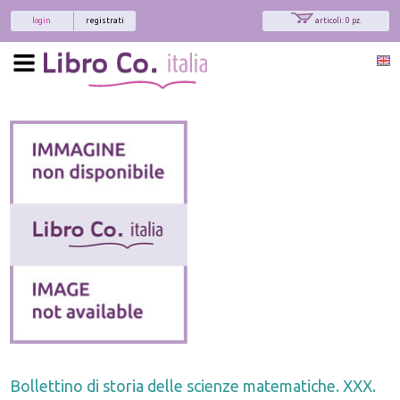
login
registrati
articoli: 0 pz.
Bollettino di storia delle scienze matematiche. XXX.