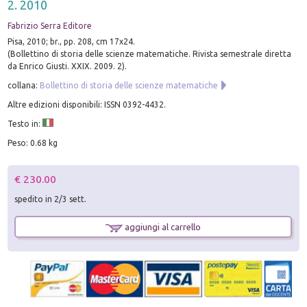
2. 2010
Fabrizio Serra Editore
Pisa, 2010; br., pp. 208, cm 17x24.
(Bollettino di storia delle scienze matematiche. Rivista semestrale diretta
da Enrico Giusti. XXIX. 2009. 2).
collana:
Bollettino di storia delle scienze matematiche
Altre edizioni disponibili: ISSN 0392-4432.
Testo in:
Peso: 0.68 kg
€ 230.00
spedito in 2/3 sett.
aggiungi al carrello