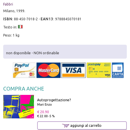
Fabbri
Milano, 1999.
ISBN
:
88-450-7018-2
-
EAN13
:
9788845070181
Testo in:
Peso: 1 kg
non disponibile - NON ordinabile
COMPRA ANCHE
Autoprogettazione?
Mari Enzo
€ 20.90
€ 22.00 -5 %
aggiungi al carrello