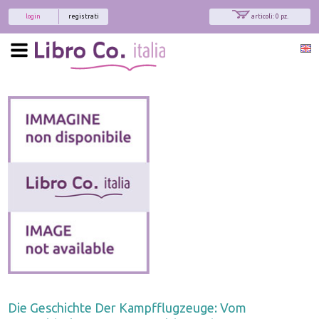
login
registrati
articoli: 0 pz.
Die Geschichte Der Kampfflugzeuge: Vom