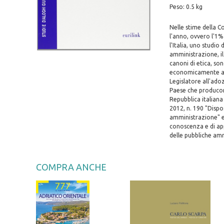
Peso: 0.5 kg
Nelle stime della C
l'anno, ovvero l'1%
l'Italia, uno studio
amministrazione, il
canoni di etica, so
economicamente affi
Legislatore all'ado
Paese che producono 
Repubblica italiana
2012, n. 190 "Dispos
amministrazione" e
conoscenza e di ap
delle pubbliche amm
COMPRA ANCHE