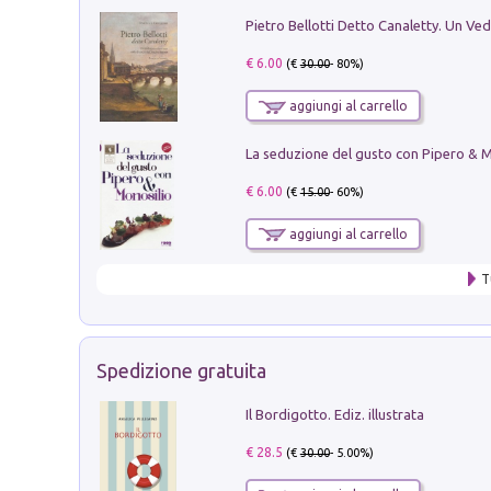
€ 6.00
(€
30.00
- 80%)
aggiungi al carrello
€ 6.00
(€
15.00
- 60%)
aggiungi al carrello
T
Spedizione gratuita
Il Bordigotto. Ediz. illustrata
€ 28.5
(€
30.00
- 5.00%)