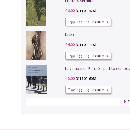
Frutta & Verdura
€ 6.00
(€
14.00
- 57%)
aggiungi al carrello
Latex
€ 4.00
(€
14.00
- 71%)
aggiungi al carrello
€ 6.00
(€
15.00
- 60%)
aggiungi al carrello
T