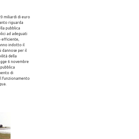
0 miliardi di euro
uanto riguarda
ella pubblica
lici ad adeguati
efficiente,
nno indotto il
i dannose per il
ilità della
 legge 6 novembre
 pubblica
mento di
 il funzionamento
qua.