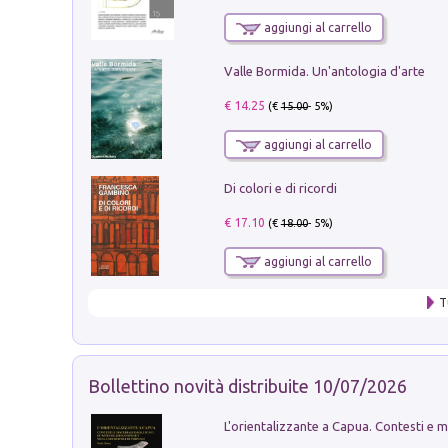
aggiungi al carrello
Valle Bormida. Un'antologia d'arte
€ 14.25
(€
15.00
- 5%)
aggiungi al carrello
Di colori e di ricordi
€ 17.10
(€
18.00
- 5%)
aggiungi al carrello
T
Bollettino novità distribuite 10/07/2026