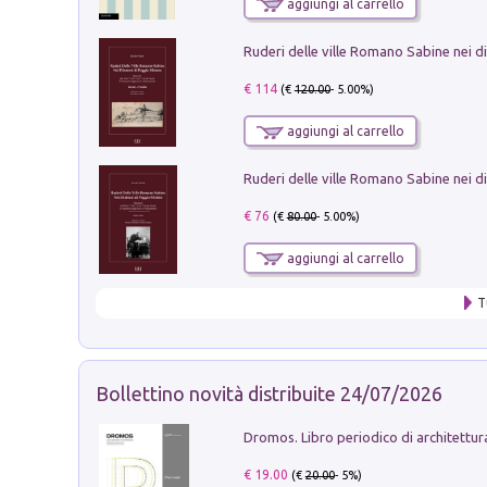
aggiungi al carrello
€ 114
(€
120.00
- 5.00%)
aggiungi al carrello
€ 76
(€
80.00
- 5.00%)
aggiungi al carrello
T
Bollettino novità distribuite 24/07/2026
€ 19.00
(€
20.00
- 5%)