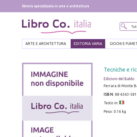
libreria specializzata in arte e architettura
ARTE E ARCHITETTURA
EDITORIA VARIA
GIOCHI E FUME
Tecniche e ri
Edizioni del Baldo
Ferrara di Monte Ba
ISBN
:
88-6363-581
Testo in:
Peso: 0.16 kg