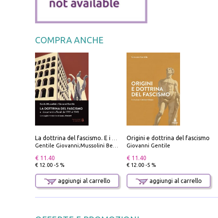
COMPRA ANCHE
Origini e dottrina del fascismo
La dottrina del fascismo. E i documenti ufficiali dal 1919 al 1945
Gentile Giovanni;Mussolini Benito
Giovanni Gentile
€ 11.40
€ 11.40
€ 12.00 -5 %
€ 12.00 -5 %
aggiungi al carrello
aggiungi al carrello