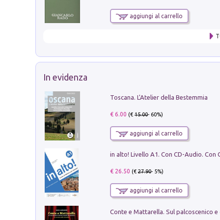
aggiungi al carrello
T
In evidenza
Toscana. L'Atelier della Bestemmia
€ 6.00
(€
15.00
- 60%)
aggiungi al carrello
€ 26.50
(€
27.90
- 5%)
aggiungi al carrello