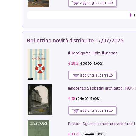
aggiungi al carrello
T
Bollettino novità distribuite 17/07/2026
Il Bordigotto. Ediz. illustrata
€ 28.5
(€
30.00
- 5.00%)
aggiungi al carrello
Innocenzo Sabbatini architetto. 1891-
€ 38
(€
40.00
- 5.00%)
aggiungi al carrello
€ 33.25
(€
35.00
- 5.00%)