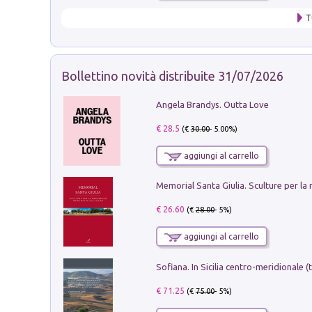
T
Bollettino novità distribuite 31/07/2026
Angela Brandys. Outta Love
€ 28.5
(€
30.00
- 5.00%)
aggiungi al carrello
€ 26.60
(€
28.00
- 5%)
aggiungi al carrello
€ 71.25
(€
75.00
- 5%)