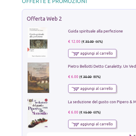
OFFERTE E PROMOZIONI
Offerta Web 2
Guida spirituale alla perfezione
€ 12.00
(€
35.00
- 66%)
aggiungi al carrello
€ 6.00
(€
30.00
- 80%)
aggiungi al carrello
€ 6.00
(€
15.00
- 60%)
aggiungi al carrello