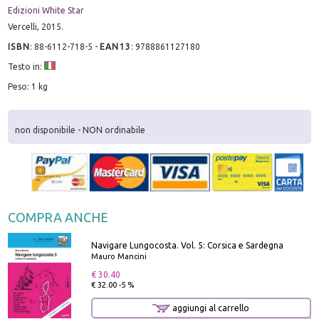
Edizioni White Star
Vercelli, 2015.
ISBN
:
88-6112-718-5
-
EAN13
:
9788861127180
Testo in:
Peso: 1 kg
non disponibile - NON ordinabile
COMPRA ANCHE
Navigare Lungocosta. Vol. 5: Corsica e Sardegna
Mauro Mancini
€ 30.40
€ 32.00 -5 %
aggiungi al carrello