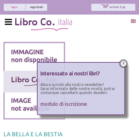
login
registrati
articoli: 0 pz.
x
Interessato ai nostri libri?
Allora iscriviti alla nostra newsletter!
Sarai informato delle nostre novità, potrai
comunque cancellarti quando desideri.
modulo di iscrizione
LA BELLA E LA BESTIA