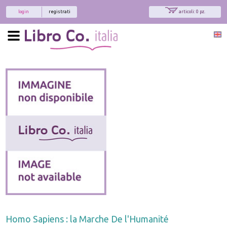
login
registrati
articoli: 0 pz.
Homo Sapiens : la Marche De l'Humanité