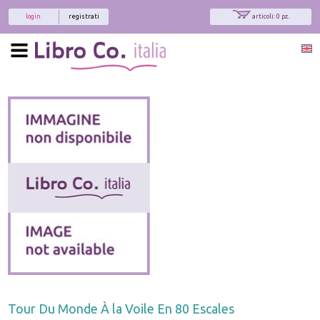
login
registrati
articoli: 0 pz.
Tour Du Monde À la Voile En 80 Escales