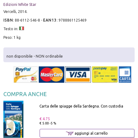
Edizioni White Star
Vercelli, 2014.
ISBN
:
88-6112-546-8
-
EAN13
:
9788861125469
Testo in:
Peso: 1 kg
non disponibile - NON ordinabile
COMPRA ANCHE
Carta delle spiagge della Sardegna. Con custodia
€ 4.75
€ 5.00 -5 %
aggiungi al carrello