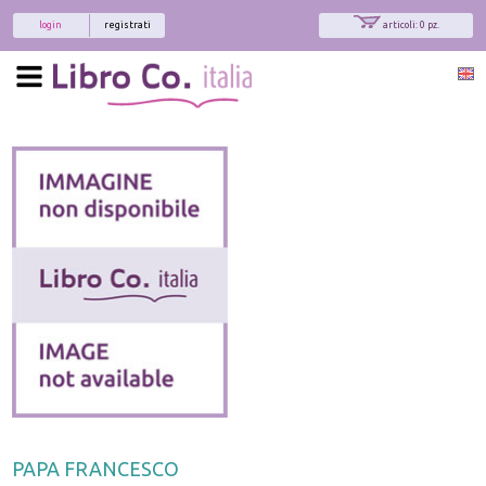
login
registrati
articoli: 0 pz.
PAPA FRANCESCO