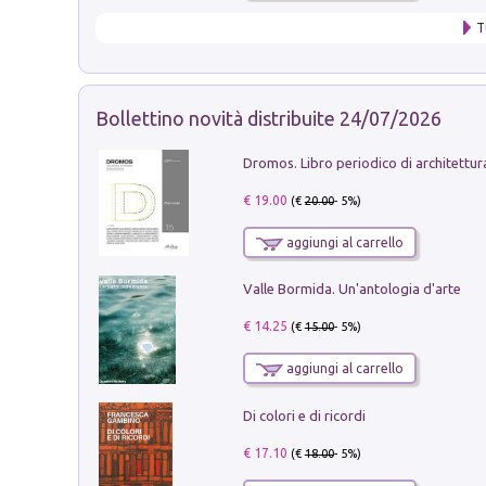
T
Bollettino novità distribuite 24/07/2026
€ 19.00
(€
20.00
- 5%)
aggiungi al carrello
Valle Bormida. Un'antologia d'arte
€ 14.25
(€
15.00
- 5%)
aggiungi al carrello
Di colori e di ricordi
€ 17.10
(€
18.00
- 5%)