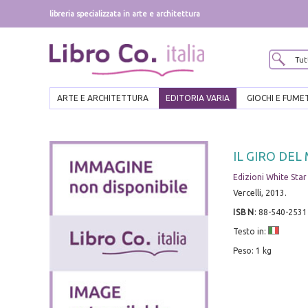
libreria specializzata in arte e architettura
ARTE E ARCHITETTURA
EDITORIA VARIA
GIOCHI E FUME
IL GIRO DE
Edizioni White Star
Vercelli, 2013.
ISBN
:
88-540-2531
Testo in:
Peso: 1 kg