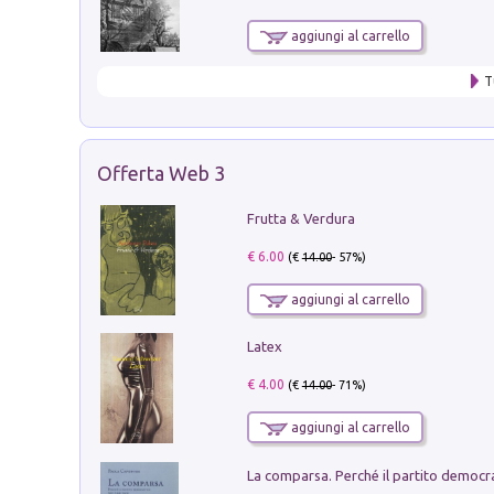
aggiungi al carrello
T
Offerta Web 3
Frutta & Verdura
€ 6.00
(€
14.00
- 57%)
aggiungi al carrello
Latex
€ 4.00
(€
14.00
- 71%)
aggiungi al carrello