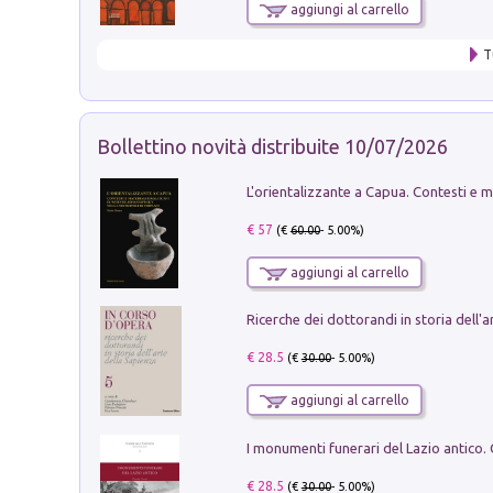
aggiungi al carrello
T
Bollettino novità distribuite 10/07/2026
€ 57
(€
60.00
- 5.00%)
aggiungi al carrello
€ 28.5
(€
30.00
- 5.00%)
aggiungi al carrello
€ 28.5
(€
30.00
- 5.00%)