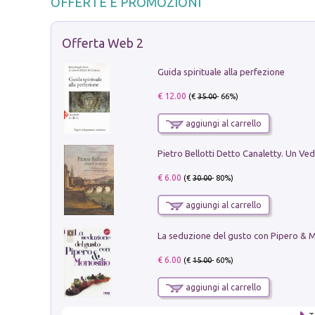
OFFERTE E PROMOZIONI
Offerta Web 2
Guida spirituale alla perfezione
€ 12.00
(€
35.00
- 66%)
aggiungi al carrello
€ 6.00
(€
30.00
- 80%)
aggiungi al carrello
€ 6.00
(€
15.00
- 60%)
aggiungi al carrello