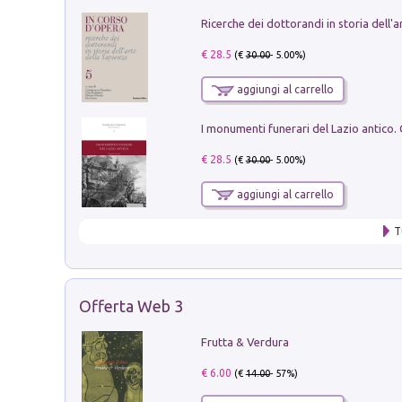
€ 28.5
(€
30.00
- 5.00%)
aggiungi al carrello
€ 28.5
(€
30.00
- 5.00%)
aggiungi al carrello
T
Offerta Web 3
Frutta & Verdura
€ 6.00
(€
14.00
- 57%)