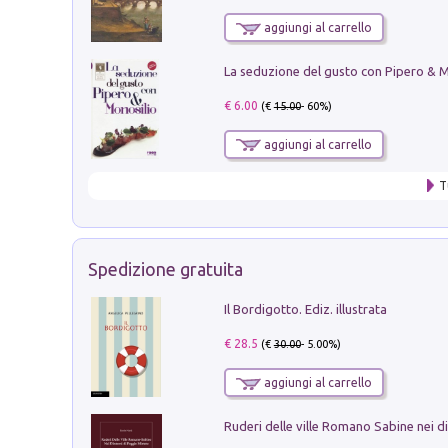
aggiungi al carrello
€ 6.00
(€
15.00
- 60%)
aggiungi al carrello
T
Spedizione gratuita
Il Bordigotto. Ediz. illustrata
€ 28.5
(€
30.00
- 5.00%)
aggiungi al carrello