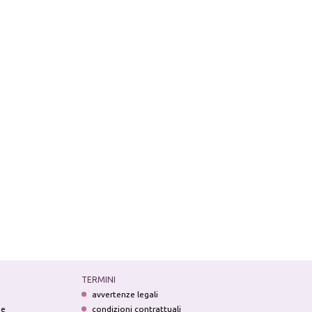
TERMINI
avvertenze legali
ne
condizioni contrattuali