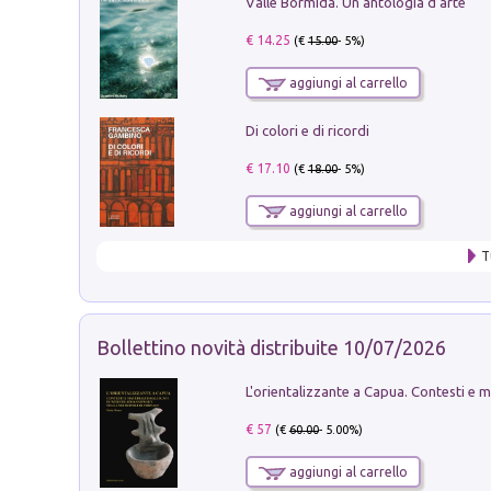
Valle Bormida. Un'antologia d'arte
€ 14.25
(€
15.00
- 5%)
aggiungi al carrello
Di colori e di ricordi
€ 17.10
(€
18.00
- 5%)
aggiungi al carrello
T
Bollettino novità distribuite 10/07/2026
€ 57
(€
60.00
- 5.00%)
aggiungi al carrello