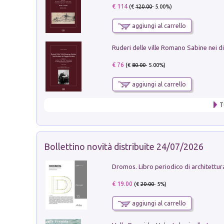
€ 114
(€
120.00
- 5.00%)
aggiungi al carrello
€ 76
(€
80.00
- 5.00%)
aggiungi al carrello
T
Bollettino novità distribuite 24/07/2026
€ 19.00
(€
20.00
- 5%)
aggiungi al carrello