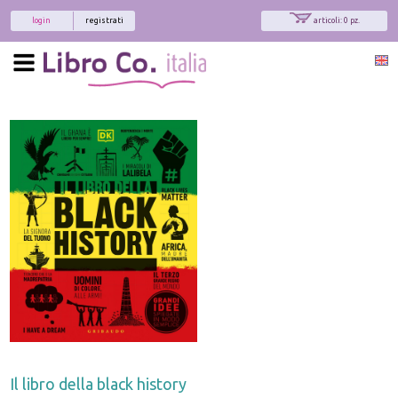
login
registrati
articoli: 0 pz.
Il libro della black history