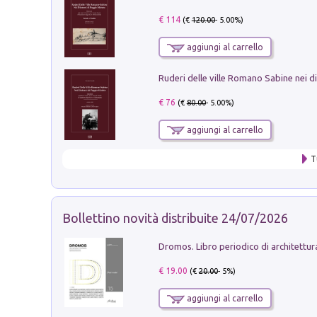
€ 114
(€
120.00
- 5.00%)
aggiungi al carrello
€ 76
(€
80.00
- 5.00%)
aggiungi al carrello
T
Bollettino novità distribuite 24/07/2026
€ 19.00
(€
20.00
- 5%)
aggiungi al carrello