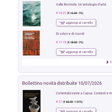
Valle Bormida. Un'antologia d'arte
€ 14.25
(€
15.00
- 5%)
aggiungi al carrello
Di colori e di ricordi
€ 17.10
(€
18.00
- 5%)
aggiungi al carrello
T
Bollettino novità distribuite 10/07/2026
€ 57
(€
60.00
- 5.00%)
aggiungi al carrello