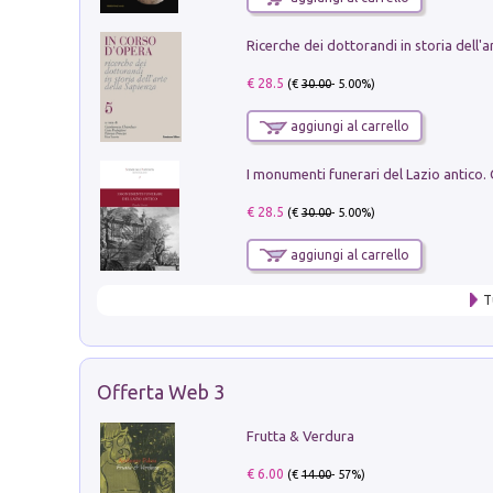
€ 28.5
(€
30.00
- 5.00%)
aggiungi al carrello
€ 28.5
(€
30.00
- 5.00%)
aggiungi al carrello
T
Offerta Web 3
Frutta & Verdura
€ 6.00
(€
14.00
- 57%)