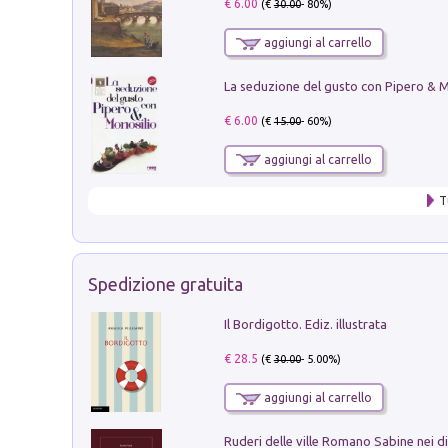
€ 6.00
(€
30.00
- 80%)
aggiungi al carrello
€ 6.00
(€
15.00
- 60%)
aggiungi al carrello
T
Spedizione gratuita
Il Bordigotto. Ediz. illustrata
€ 28.5
(€
30.00
- 5.00%)
aggiungi al carrello