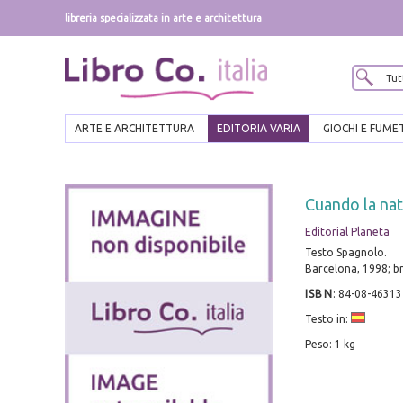
libreria specializzata in arte e architettura
ARTE E ARCHITETTURA
EDITORIA VARIA
GIOCHI E FUME
Cuando la nat
Editorial Planeta
Testo Spagnolo.
Barcelona, 1998; br
ISBN
:
84-08-46313
Testo in:
Peso: 1 kg