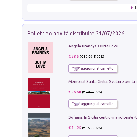
T
Bollettino novità distribuite 31/07/2026
Angela Brandys. Outta Love
€ 28.5
(€
30.00
- 5.00%)
aggiungi al carrello
€ 26.60
(€
28.00
- 5%)
aggiungi al carrello
€ 71.25
(€
75.00
- 5%)