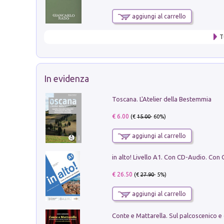
aggiungi al carrello
T
In evidenza
Toscana. L'Atelier della Bestemmia
€ 6.00
(€
15.00
- 60%)
aggiungi al carrello
€ 26.50
(€
27.90
- 5%)
aggiungi al carrello