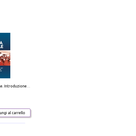
Destra sociale. Introduzione alla «terza via», tra identità, comunità e alternativa al sistema
ngi al carrello