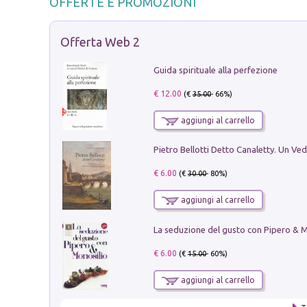
OFFERTE E PROMOZIONI
Offerta Web 2
Guida spirituale alla perfezione
€ 12.00
(€
35.00
- 66%)
aggiungi al carrello
€ 6.00
(€
30.00
- 80%)
aggiungi al carrello
€ 6.00
(€
15.00
- 60%)
aggiungi al carrello