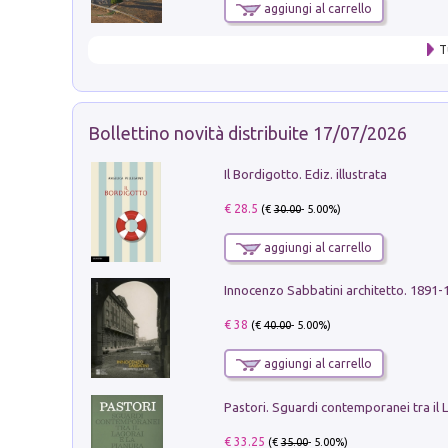
aggiungi al carrello
T
Bollettino novità distribuite 17/07/2026
Il Bordigotto. Ediz. illustrata
€ 28.5
(€
30.00
- 5.00%)
aggiungi al carrello
Innocenzo Sabbatini architetto. 1891-
€ 38
(€
40.00
- 5.00%)
aggiungi al carrello
€ 33.25
(€
35.00
- 5.00%)