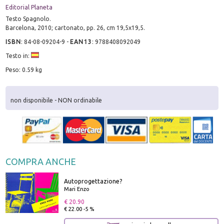
Editorial Planeta
Testo Spagnolo.
Barcelona, 2010; cartonato, pp. 26, cm 19,5x19,5.
ISBN
:
84-08-09204-9
-
EAN13
:
9788408092049
Testo in:
Peso: 0.59 kg
non disponibile - NON ordinabile
COMPRA ANCHE
Autoprogettazione?
Mari Enzo
€ 20.90
€ 22.00 -5 %