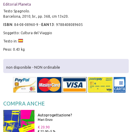
Editorial Planeta
Testo Spagnolo.
Barcelona, 2010; br., pp. 368, cm 13x20.
ISBN
:
84-08-08960-9
-
EAN13
:
9788408089605
Soggetto: Cultura del Viaggio
Testo in:
Peso: 0.43 kg
non disponibile - NON ordinabile
COMPRA ANCHE
Autoprogettazione?
Mari Enzo
€ 20.90
€ 22.00 -5 %