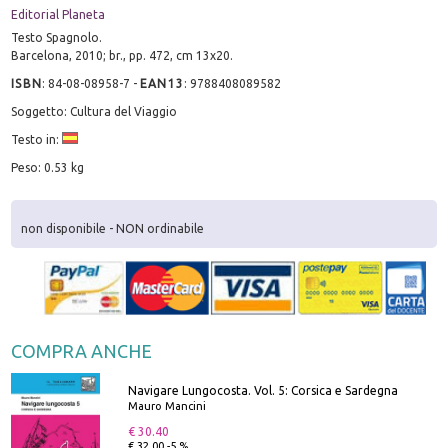
Editorial Planeta
Testo Spagnolo.
Barcelona, 2010; br., pp. 472, cm 13x20.
ISBN
:
84-08-08958-7
-
EAN13
:
9788408089582
Soggetto: Cultura del Viaggio
Testo in:
Peso: 0.53 kg
non disponibile - NON ordinabile
COMPRA ANCHE
Navigare Lungocosta. Vol. 5: Corsica e Sardegna
Mauro Mancini
€ 30.40
€ 32.00 -5 %