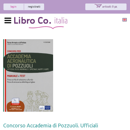
login
registrati
articoli: 0 pz.
Concorso Accademia di Pozzuoli. Ufficiali