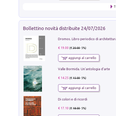
T
Bollettino novità distribuite 24/07/2026
€ 19.00
(€
20.00
- 5%)
aggiungi al carrello
Valle Bormida. Un'antologia d'arte
€ 14.25
(€
15.00
- 5%)
aggiungi al carrello
Di colori e di ricordi
€ 17.10
(€
18.00
- 5%)