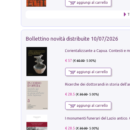
aggiungi al carrello
T
Bollettino novità distribuite 10/07/2026
€ 57
(€
60.00
- 5.00%)
aggiungi al carrello
€ 28.5
(€
30.00
- 5.00%)
aggiungi al carrello
€ 28.5
(€
30.00
- 5.00%)