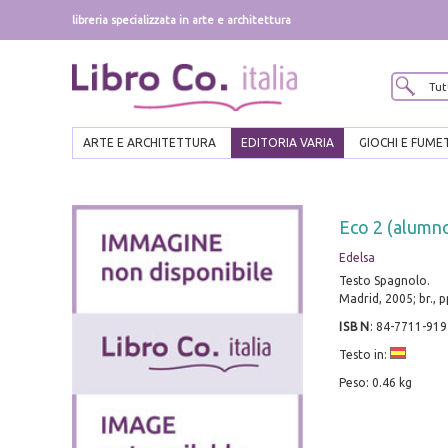
libreria specializzata in arte e architettura
ARTE E ARCHITETTURA
EDITORIA VARIA
GIOCHI E FUME
Eco 2 (alumn
Edelsa
Testo Spagnolo.
Madrid, 2005; br., 
ISBN
:
84-7711-919
Testo in:
Peso: 0.46 kg