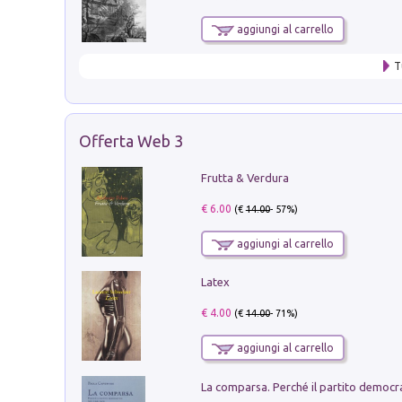
aggiungi al carrello
T
Offerta Web 3
Frutta & Verdura
€ 6.00
(€
14.00
- 57%)
aggiungi al carrello
Latex
€ 4.00
(€
14.00
- 71%)
aggiungi al carrello