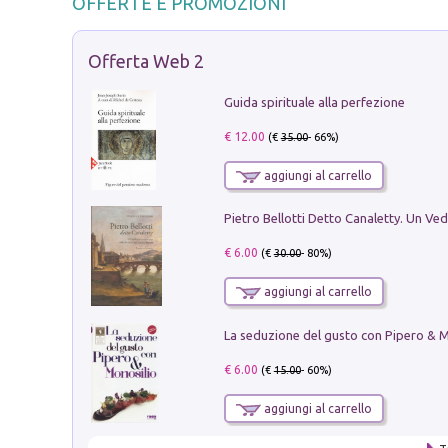
OFFERTE E PROMOZIONI
Offerta Web 2
Guida spirituale alla perfezione
€ 12.00
(€
35.00
- 66%)
aggiungi al carrello
€ 6.00
(€
30.00
- 80%)
aggiungi al carrello
€ 6.00
(€
15.00
- 60%)
aggiungi al carrello