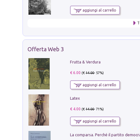
aggiungi al carrello
T
Offerta Web 3
Frutta & Verdura
€ 6.00
(€
14.00
- 57%)
aggiungi al carrello
Latex
€ 4.00
(€
14.00
- 71%)
aggiungi al carrello