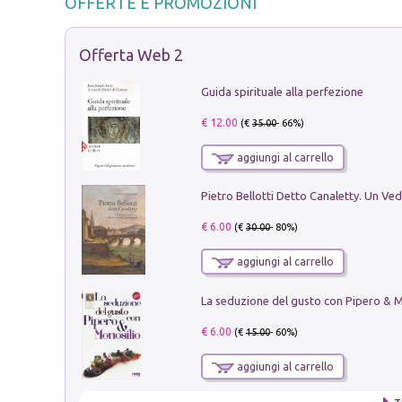
OFFERTE E PROMOZIONI
Offerta Web 2
Guida spirituale alla perfezione
€ 12.00
(€
35.00
- 66%)
aggiungi al carrello
€ 6.00
(€
30.00
- 80%)
aggiungi al carrello
€ 6.00
(€
15.00
- 60%)
aggiungi al carrello