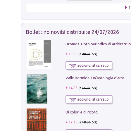
T
Bollettino novità distribuite 24/07/2026
€ 19.00
(€
20.00
- 5%)
aggiungi al carrello
Valle Bormida. Un'antologia d'arte
€ 14.25
(€
15.00
- 5%)
aggiungi al carrello
Di colori e di ricordi
€ 17.10
(€
18.00
- 5%)