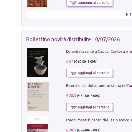
aggiungi al carrello
T
Bollettino novità distribuite 10/07/2026
€ 57
(€
60.00
- 5.00%)
aggiungi al carrello
€ 28.5
(€
30.00
- 5.00%)
aggiungi al carrello
€ 28.5
(€
30.00
- 5.00%)