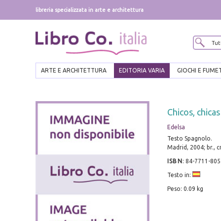
libreria specializzata in arte e architettura
ARTE E ARCHITETTURA
EDITORIA VARIA
GIOCHI E FUME
Chicos, chicas
Edelsa
Testo Spagnolo.
Madrid, 2004; br., 
ISBN
:
84-7711-805
Testo in:
Peso: 0.09 kg