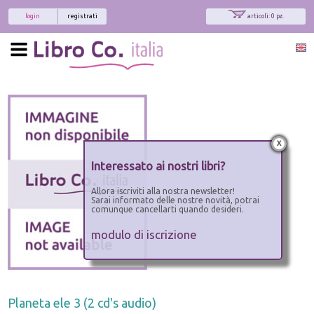
login
registrati
articoli: 0 pz.
x
Interessato ai nostri libri?
Allora iscriviti alla nostra newsletter!
Sarai informato delle nostre novità, potrai
comunque cancellarti quando desideri.
modulo di iscrizione
Planeta ele 3 (2 cd's audio)