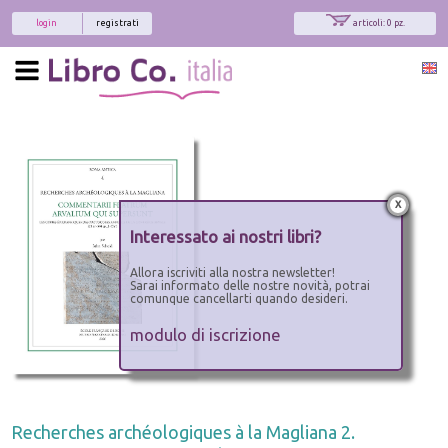
login
registrati
articoli: 0 pz.
x
Interessato ai nostri libri?
Allora iscriviti alla nostra newsletter!
Sarai informato delle nostre novità, potrai
comunque cancellarti quando desideri.
modulo di iscrizione
Recherches archéologiques à la Magliana 2.