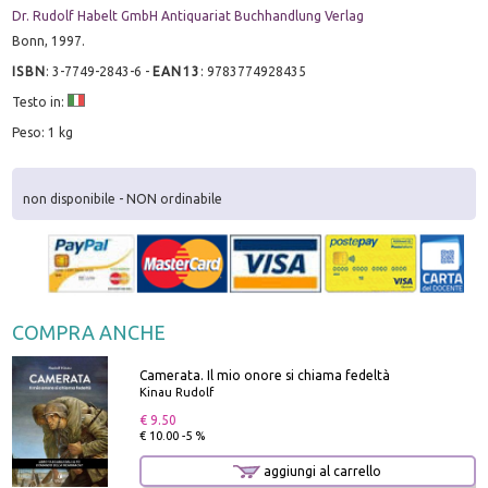
Dr. Rudolf Habelt GmbH Antiquariat Buchhandlung Verlag
Bonn, 1997.
ISBN
:
3-7749-2843-6
-
EAN13
:
9783774928435
Testo in:
Peso: 1 kg
non disponibile - NON ordinabile
COMPRA ANCHE
Camerata. Il mio onore si chiama fedeltà
Kinau Rudolf
€ 9.50
€ 10.00 -5 %
aggiungi al carrello