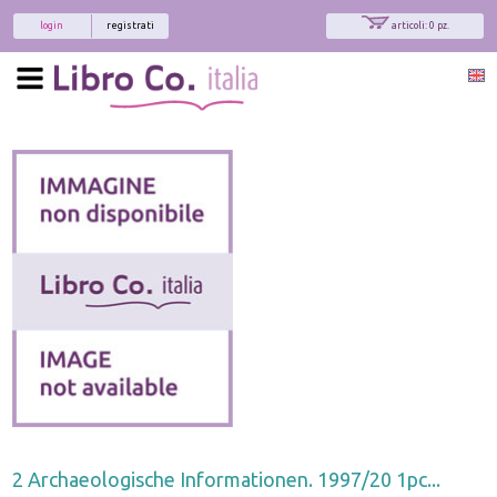
login
registrati
articoli: 0 pz.
2 Archaeologische Informationen. 1997/20 1pc...