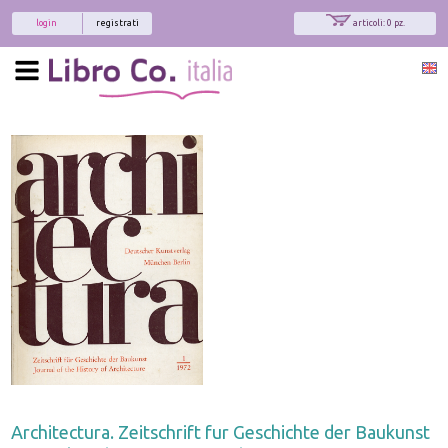
login
registrati
articoli: 0 pz.
Architectura. Zeitschrift fur Geschichte der Baukunst