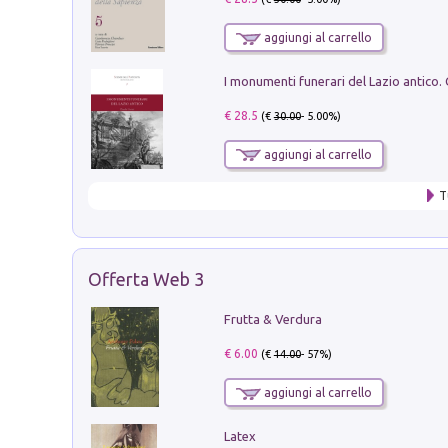
aggiungi al carrello
€ 28.5
(€
30.00
- 5.00%)
aggiungi al carrello
T
Offerta Web 3
Frutta & Verdura
€ 6.00
(€
14.00
- 57%)
aggiungi al carrello
Latex