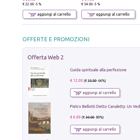
€ 22.00 -5 %
€ 54.00 -5 %
aggiungi al carrello
aggiungi al carrello
OFFERTE E PROMOZIONI
Offerta Web 2
Guida spirituale alla perfezione
€ 12.00
(€
35.00
- 66%)
aggiungi al carrello
€ 6.00
(€
30.00
- 80%)
aggiungi al carrello