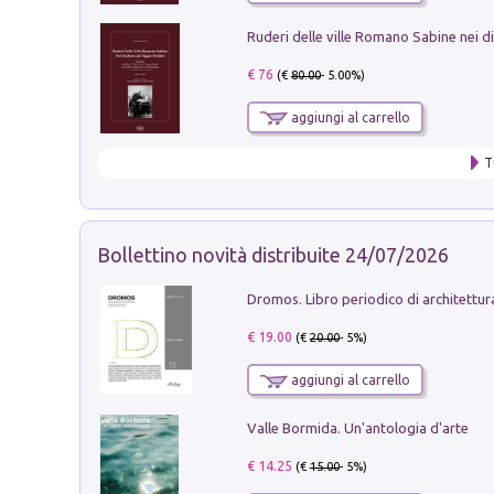
€ 76
(€
80.00
- 5.00%)
aggiungi al carrello
T
Bollettino novità distribuite 24/07/2026
€ 19.00
(€
20.00
- 5%)
aggiungi al carrello
Valle Bormida. Un'antologia d'arte
€ 14.25
(€
15.00
- 5%)