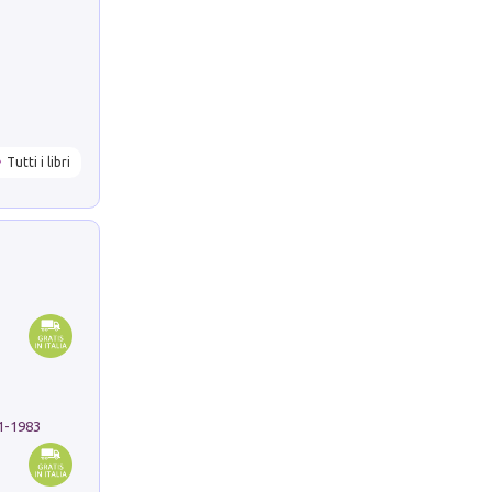
Tutti i libri
91-1983