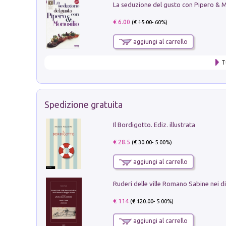
€ 6.00
(€
15.00
- 60%)
aggiungi al carrello
T
Spedizione gratuita
Il Bordigotto. Ediz. illustrata
€ 28.5
(€
30.00
- 5.00%)
aggiungi al carrello
€ 114
(€
120.00
- 5.00%)
aggiungi al carrello