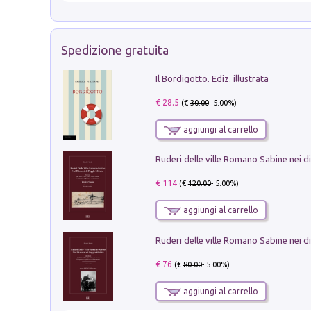
Spedizione gratuita
Il Bordigotto. Ediz. illustrata
€ 28.5
(€
30.00
- 5.00%)
aggiungi al carrello
€ 114
(€
120.00
- 5.00%)
aggiungi al carrello
€ 76
(€
80.00
- 5.00%)
aggiungi al carrello