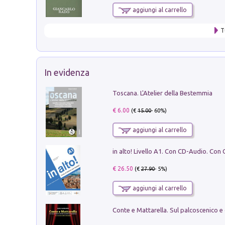
aggiungi al carrello
T
In evidenza
Toscana. L'Atelier della Bestemmia
€ 6.00
(€
15.00
- 60%)
aggiungi al carrello
€ 26.50
(€
27.90
- 5%)
aggiungi al carrello