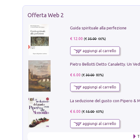
Offerta Web 2
Guida spirituale alla perfezione
€ 12.00
(€
35.00
- 66%)
aggiungi al carrello
€ 6.00
(€
30.00
- 80%)
aggiungi al carrello
€ 6.00
(€
15.00
- 60%)
aggiungi al carrello
T