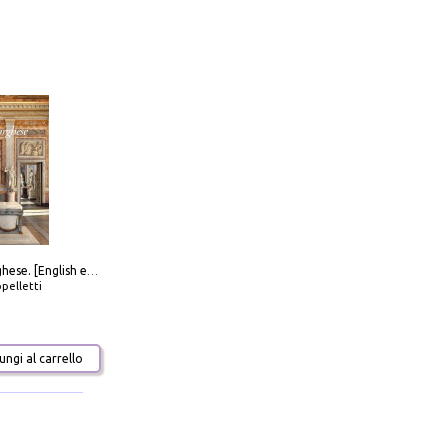
Galleria Borghese. [English edition]
pelletti
ngi al carrello