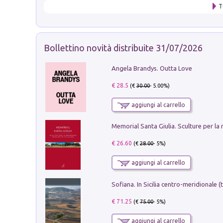
T
Bollettino novità distribuite 31/07/2026
Angela Brandys. Outta Love
€ 28.5
(€
30.00
- 5.00%)
aggiungi al carrello
€ 26.60
(€
28.00
- 5%)
aggiungi al carrello
€ 71.25
(€
75.00
- 5%)
aggiungi al carrello