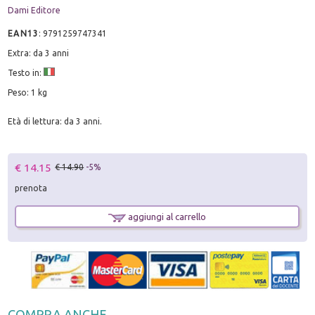
Dami Editore
EAN13
:
9791259747341
Extra: da 3 anni
Testo in:
Peso: 1 kg
Età di lettura: da 3 anni.
€ 14.15
€ 14.90
-5%
prenota
aggiungi al carrello
COMPRA ANCHE