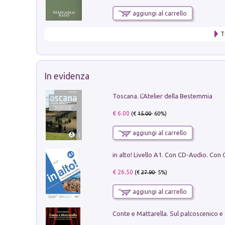
aggiungi al carrello
T
In evidenza
Toscana. L'Atelier della Bestemmia
€ 6.00
(€
15.00
- 60%)
aggiungi al carrello
€ 26.50
(€
27.90
- 5%)
aggiungi al carrello