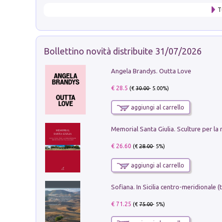
T
Bollettino novità distribuite 31/07/2026
Angela Brandys. Outta Love
€ 28.5
(€
30.00
- 5.00%)
aggiungi al carrello
€ 26.60
(€
28.00
- 5%)
aggiungi al carrello
€ 71.25
(€
75.00
- 5%)