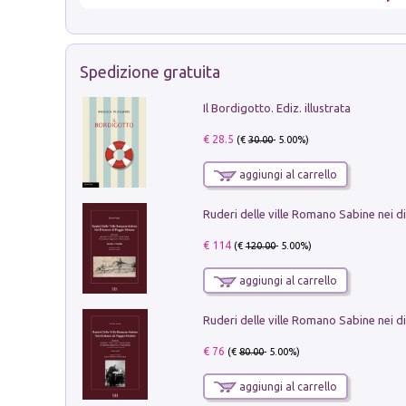
Spedizione gratuita
Il Bordigotto. Ediz. illustrata
€ 28.5
(€
30.00
- 5.00%)
aggiungi al carrello
€ 114
(€
120.00
- 5.00%)
aggiungi al carrello
€ 76
(€
80.00
- 5.00%)
aggiungi al carrello