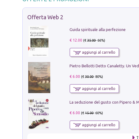
Offerta Web 2
Guida spirituale alla perfezione
€ 12.00
(€
35.00
- 66%)
aggiungi al carrello
€ 6.00
(€
30.00
- 80%)
aggiungi al carrello
€ 6.00
(€
15.00
- 60%)
aggiungi al carrello
T