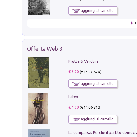
aggiungi al carrello
T
Offerta Web 3
Frutta & Verdura
€ 6.00
(€
14.00
- 57%)
aggiungi al carrello
Latex
€ 4.00
(€
14.00
- 71%)
aggiungi al carrello