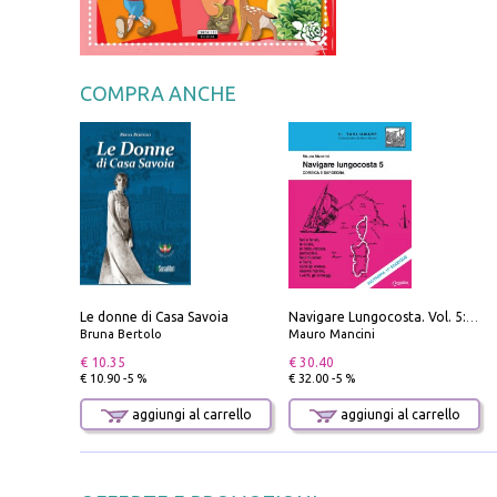
COMPRA ANCHE
Le donne di Casa Savoia
Navigare Lungocosta. Vol. 5: Corsica e Sardegna
Bruna Bertolo
Mauro Mancini
€ 10.35
€ 30.40
€ 10.90 -5 %
€ 32.00 -5 %
aggiungi al carrello
aggiungi al carrello