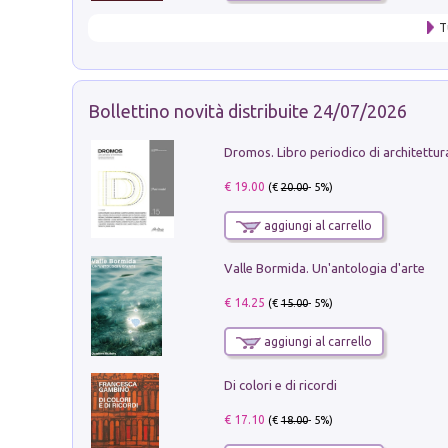
T
Bollettino novità distribuite 24/07/2026
€ 19.00
(€
20.00
- 5%)
aggiungi al carrello
Valle Bormida. Un'antologia d'arte
€ 14.25
(€
15.00
- 5%)
aggiungi al carrello
Di colori e di ricordi
€ 17.10
(€
18.00
- 5%)