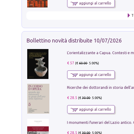
aggiungi al carrello
T
Bollettino novità distribuite 10/07/2026
€ 57
(€
60.00
- 5.00%)
aggiungi al carrello
€ 28.5
(€
30.00
- 5.00%)
aggiungi al carrello
€ 28.5
(€
30.00
- 5.00%)