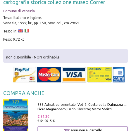
cartografia storica collezione museo Correr
Comune di Venezia
Testo Italiano e Inglese.
Venezia, 1999; br., pp. 150, tavv. col., cm 29x21.
Testo in:
Peso: 0.72 kg
non disponibile - NON ordinabile
COMPRA ANCHE
777 Adriatico orientale. Vol. 2: Costa della Dalmazia da Zara a Molunat, Isole della Dalmazia Meridionale e Montenegro
Piero Magnabosco; Dario Silvestro; Marco Sbrizzi
€ 51.30
€ 54.00 -5 %
aggiungi al carrello