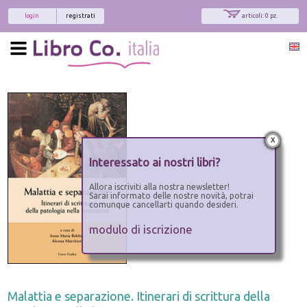
login
registrati
articoli: 0 pz.
x
Interessato ai nostri libri?
Allora iscriviti alla nostra newsletter!
Sarai informato delle nostre novità, potrai
comunque cancellarti quando desideri.
modulo di iscrizione
Malattia e separazione. Itinerari di scrittura della