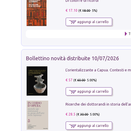
Di colori e di ricordi
€ 17.10
(€
18.00
- 5%)
aggiungi al carrello
T
Bollettino novità distribuite 10/07/2026
€ 57
(€
60.00
- 5.00%)
aggiungi al carrello
€ 28.5
(€
30.00
- 5.00%)
aggiungi al carrello