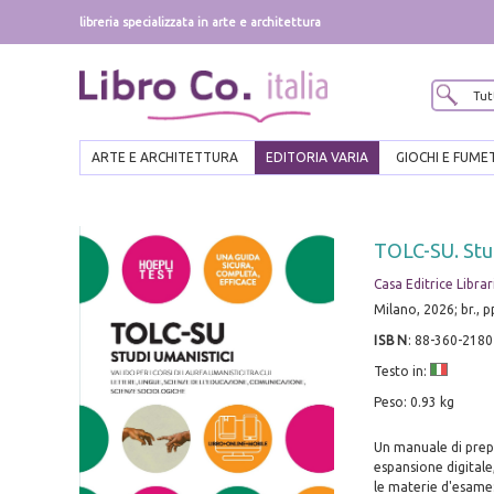
libreria specializzata in arte e architettura
ARTE E ARCHITETTURA
EDITORIA VARIA
GIOCHI E FUME
TOLC-SU. Stud
Casa Editrice Librar
Milano, 2026; br., 
ISBN
:
88-360-2180
Testo in:
Peso: 0.93 kg
Un manuale di prepa
espansione digitale,
le materie d'esame