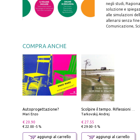
negli studi, Ragion
soluzione e spiegazi
alle simulazioni de
allenarsi senza fine
Comunicazione, Sci
COMPRA ANCHE
Autoprogettazione?
Scolpire il tempo. Riflessioni sul cinema.
Mari Enzo
Tarkovskij Andrej
€ 20.90
€ 27.55
€ 22.00 -5 %
€ 29.00 -5 %
aggiungi al carrello
aggiungi al carrello