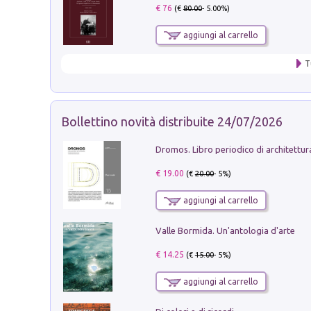
€ 76
(€
80.00
- 5.00%)
aggiungi al carrello
T
Bollettino novità distribuite 24/07/2026
€ 19.00
(€
20.00
- 5%)
aggiungi al carrello
Valle Bormida. Un'antologia d'arte
€ 14.25
(€
15.00
- 5%)
aggiungi al carrello