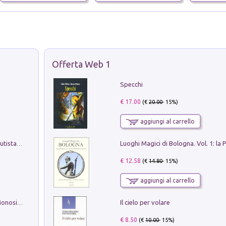
Offerta Web 1
Specchi
€ 17.00
(€
20.00
- 15%)
aggiungi al carrello
Pietro Bellotti Detto Canaletty. Un Vedutista Veneziano nella Francia dell'Ancien Régime
€ 12.58
(€
14.80
- 15%)
aggiungi al carrello
Il cielo per volare
La seduzione del gusto con Pipero & Monosilio
€ 8.50
(€
10.00
- 15%)