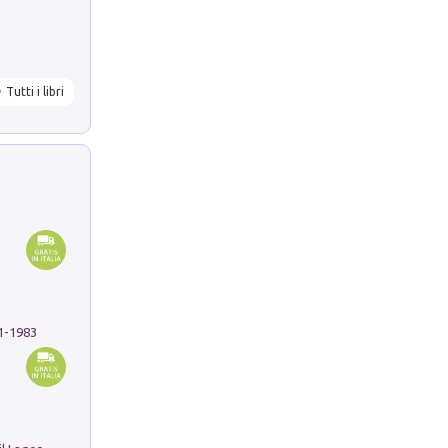
Tutti i libri
91-1983