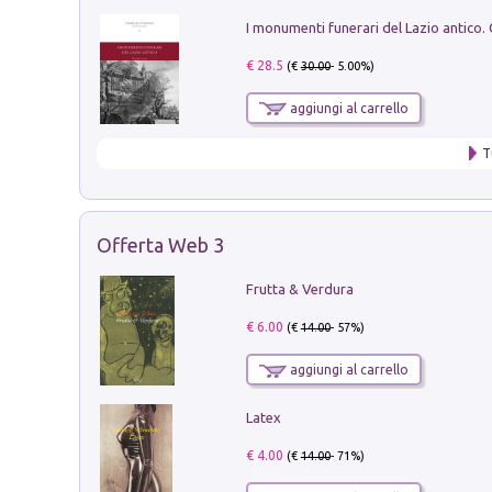
€ 28.5
(€
30.00
- 5.00%)
aggiungi al carrello
T
Offerta Web 3
Frutta & Verdura
€ 6.00
(€
14.00
- 57%)
aggiungi al carrello
Latex
€ 4.00
(€
14.00
- 71%)