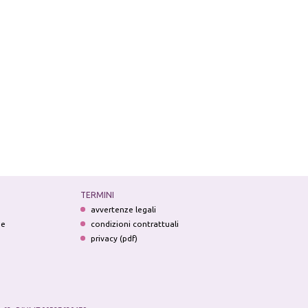
TERMINI
avvertenze legali
ne
condizioni contrattuali
privacy (pdf)