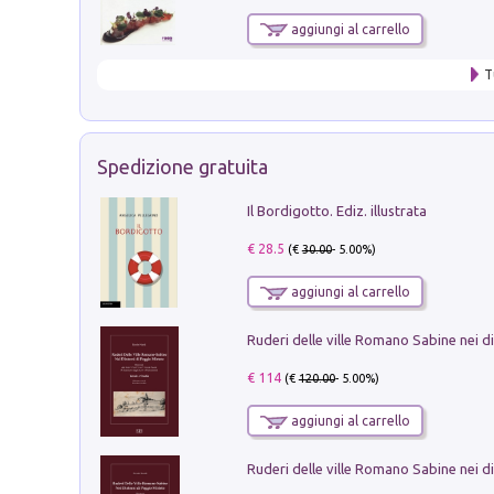
aggiungi al carrello
T
Spedizione gratuita
Il Bordigotto. Ediz. illustrata
€ 28.5
(€
30.00
- 5.00%)
aggiungi al carrello
€ 114
(€
120.00
- 5.00%)
aggiungi al carrello